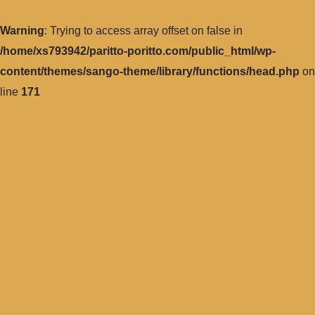
Warning
: Trying to access array offset on false in
/home/xs793942/paritto-poritto.com/public_html/wp-
content/themes/sango-theme/library/functions/head.php
on
line
171