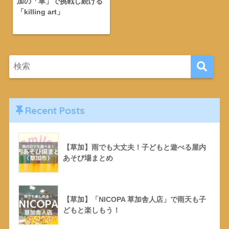
加の「革」で挑戦し続ける
「killing art」
Recent Posts
【草加】雨でも大丈夫！子どもと遊べる屋内
あそび場まとめ
【草加】「NICOPA 草加舎人店」で雨天も子
どもと楽しもう！