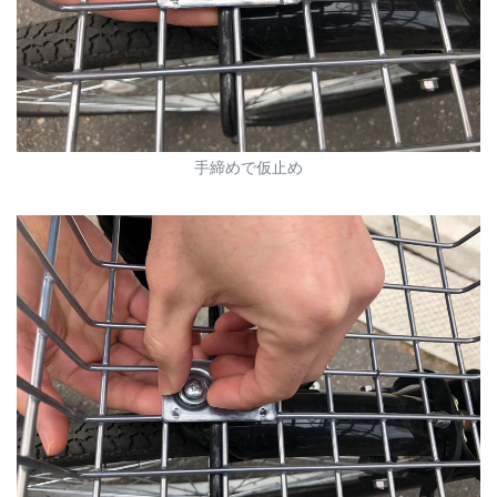
手締めで仮止め