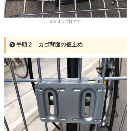
2個目も同様です
手順２ カゴ背面の仮止め