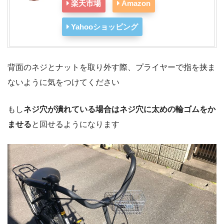
楽天市場
Amazon
Yahooショッピング
背面のネジとナットを取り外す際、プライヤーで指を挟ま
ないように気をつけてください
もし
ネジ穴が潰れている場合はネジ穴に太めの輪ゴムをか
ませる
と回せるようになります