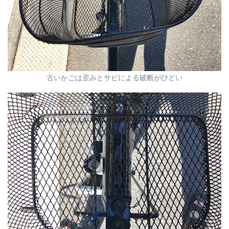
古いかごは歪みとサビによる破断がひどい