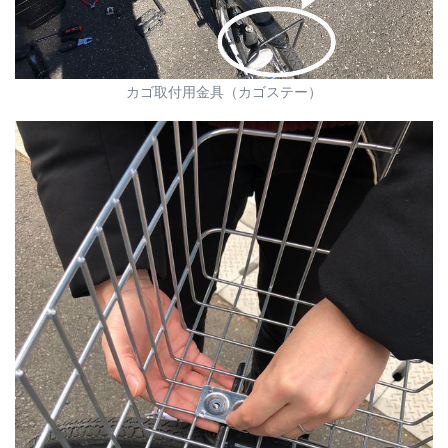
カゴ取付用金具（カゴステー）