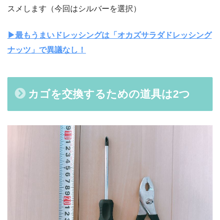
スメします（今回はシルバーを選択）
▶︎最もうまいドレッシングは「オカズサラダドレッシング
ナッツ」で異議なし！
カゴを交換するための道具は2つ