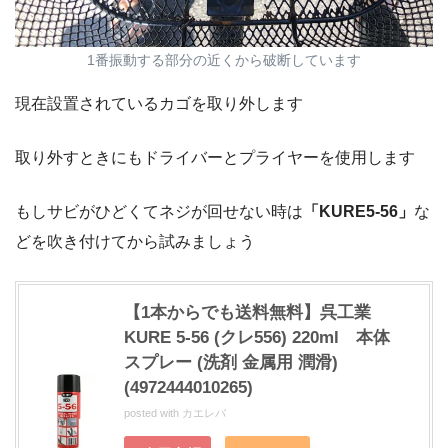
1番振動する部分の近くから破断しています
現在設置されているカゴを取り外します
取り外すときにもドライバーとプライヤーを使用します
もしサビがひどくてネジが回せない時は
「KURE5-56」
な
どを吹き付けてから試みましょう
【1本からでも送料無料】呉工業
KURE 5-56 (クレ556) 220ml 本体
スプレー (洗剤 金属用 潤滑)
(4972444010265)
posted with
カエレバ