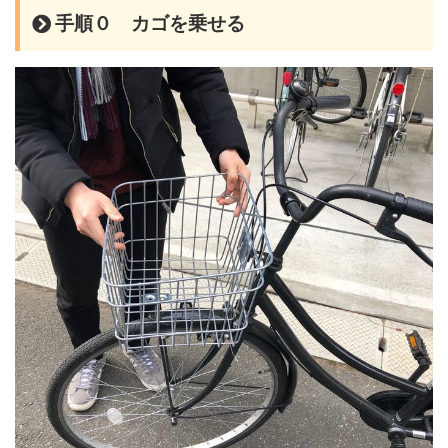
手順０ カゴを乗せる