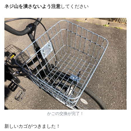
ネジ山を潰さないよう注意
してください
かごの交換が完了！
新しいカゴがつきました！