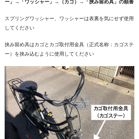
ー」→「ワッシャー」→（カゴ）→「挟み留め具」の順番
スプリングワッシャー、ワッシャーは表裏を気にせず使用
してください
挟み留め具はカゴとカゴ取付用金具（正式名称：カゴステ
ー）を挟み込むように使用してください