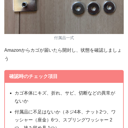
付属品一式
Amazonからカゴが届いたら開封し、状態を確認しましょ
う
確認時のチェック項目
カゴ本体にキズ、折れ、サビ、切断などの異常が
ないか
付属品に不足はないか（ネジ4本、ナット2つ、ワ
ッシャー（座金）6つ、スプリングワッシャー 2
つ、挟み留め具 1つ）