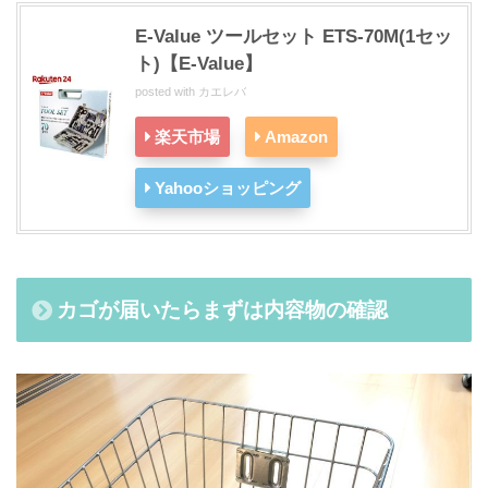
E-Value ツールセット ETS-70M(1セッ
ト)【E-Value】
posted with
カエレバ
楽天市場
Amazon
Yahooショッピング
カゴが届いたらまずは内容物の確認