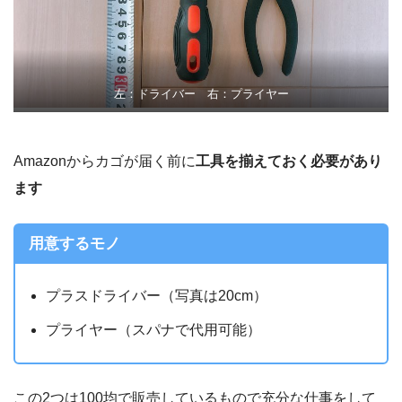
左：ドライバー 右：プライヤー
Amazonからカゴが届く前に
工具を揃えておく必要があり
ます
用意するモノ
プラスドライバー（写真は20cm）
プライヤー（スパナで代用可能）
この2つは100均で販売しているもので充分な仕事をして