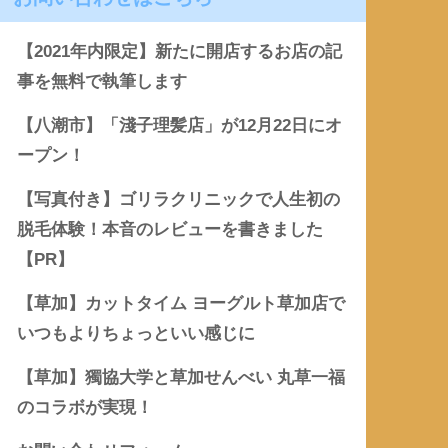
【2021年内限定】新たに開店するお店の記
事を無料で執筆します
【八潮市】「淺子理髪店」が12月22日にオ
ープン！
【写真付き】ゴリラクリニックで人生初の
脱毛体験！本音のレビューを書きました
【PR】
【草加】カットタイム ヨーグルト草加店で
いつもよりちょっといい感じに
【草加】獨協大学と草加せんべい 丸草一福
のコラボが実現！