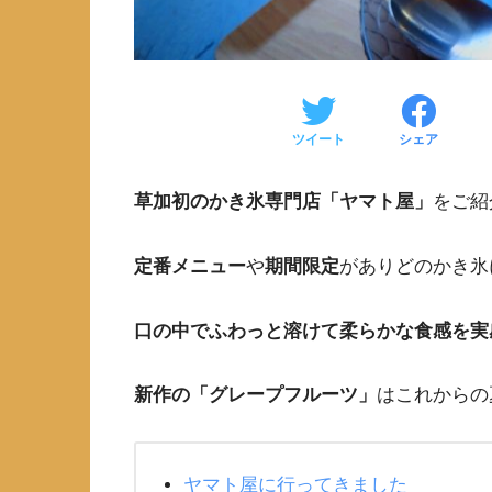
ツイート
シェア
草加初のかき氷専門店「ヤマト屋」
をご紹
定番メニュー
や
期間限定
がありどのかき氷
口の中でふわっと溶けて柔らかな食感を実
新作の「グレープフルーツ」
はこれからの
ヤマト屋に行ってきました