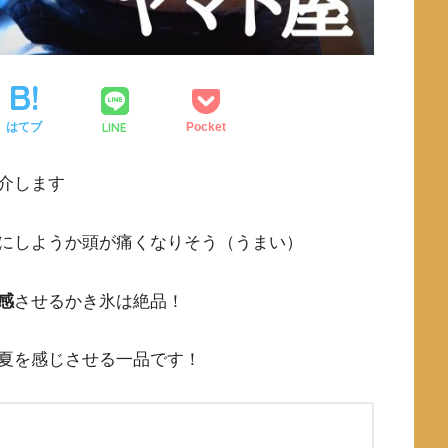
LINE
はてブ
Pocket
介します
にしようか頭が痛くなりそう（うまい）
感
させるかき氷は絶品！
夏を感じさせる一品です！