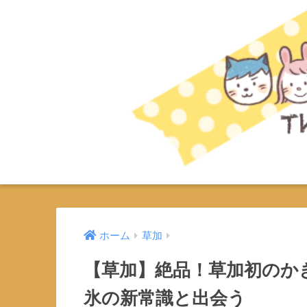
ホーム
草加
【草加】絶品！草加初のか
氷の新常識と出会う