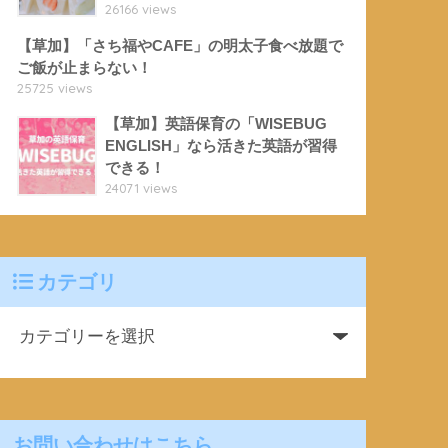
26166 views
【草加】「さち福やCAFE」の明太子食べ放題で
ご飯が止まらない！
25725 views
【草加】英語保育の「WISEBUG
ENGLISH」なら活きた英語が習得
できる！
24071 views
カテゴリ
お問い合わせはこちら