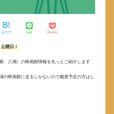
LINE
はてブ
Pocket
」公開日！
郷、八潮）の映画館情報を丸っとご紹介します
域の映画館に走るしかないので鑑賞予定の方はし