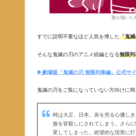
妻が描いた
すでに説明不要なほど人気を博した
「鬼滅
そんな鬼滅の刃のアニメ続編となる
無限列
▶︎劇場版「鬼滅の刃 無限列車編」公式サ
鬼滅の刃をご覧になっていない方向けに簡
時は大正、日本。炭を売る心優しき
族を皆殺しにされてしまう。さらに
変してしまった。絶望的な現実に打