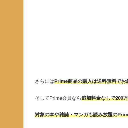
さらには
Prime商品の購入は送料無料で
そしてPrime会員なら
追加料金なしで200万楽
対象の本や雑誌・マンガも読み放題のPrime L