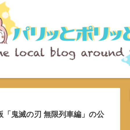
版「鬼滅の刃 無限列車編」の公