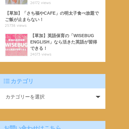
26172 views
【草加】「さち福やCAFE」の明太子食べ放題で
ご飯が止まらない！
25738 views
【草加】英語保育の「WISEBUG
ENGLISH」なら活きた英語が習得
できる！
24073 views
カテゴリ
お問い合わせはこちら