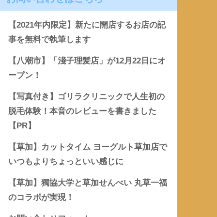
【2021年内限定】新たに開店するお店の記
事を無料で執筆します
【八潮市】「淺子理髪店」が12月22日にオ
ープン！
【写真付き】ゴリラクリニックで人生初の
脱毛体験！本音のレビューを書きました
【PR】
【草加】カットタイム ヨーグルト草加店で
いつもよりちょっといい感じに
【草加】獨協大学と草加せんべい 丸草一福
のコラボが実現！