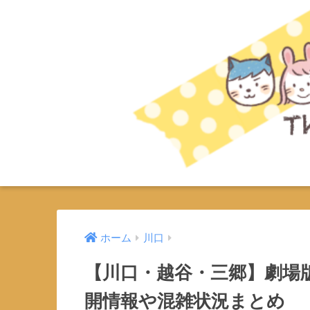
ホーム
川口
【川口・越谷・三郷】劇場
開情報や混雑状況まとめ