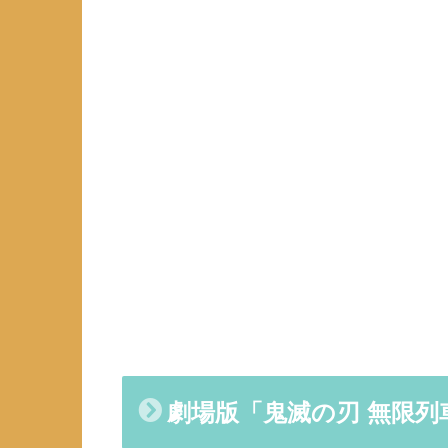
劇場版「鬼滅の刃 無限列