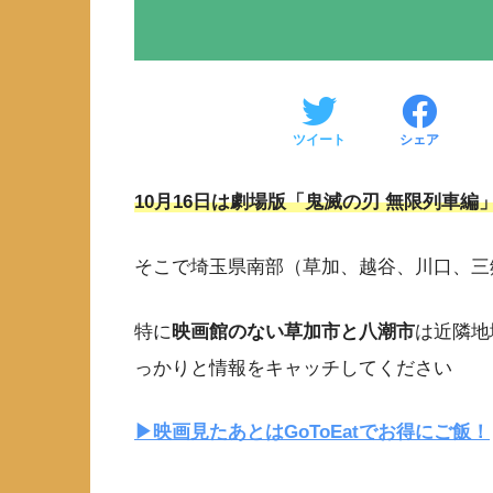
ツイート
シェア
10月16日は劇場版「鬼滅の刃 無限列車編
そこで埼玉県南部（草加、越谷、川口、三
特に
映画館のない草加市と八潮市
は近隣地
っかりと情報をキャッチしてください
▶︎映画見たあとはGoToEatでお得にご飯！