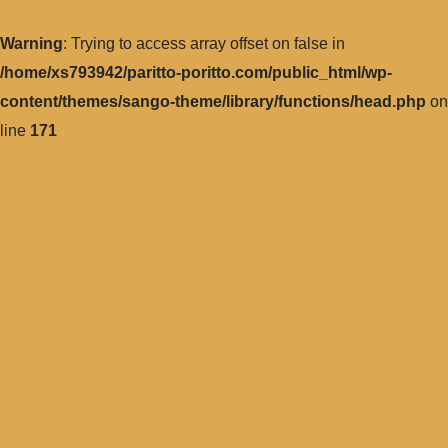
Warning
: Trying to access array offset on false in
/home/xs793942/paritto-poritto.com/public_html/wp-
content/themes/sango-theme/library/functions/head.php
on
line
171