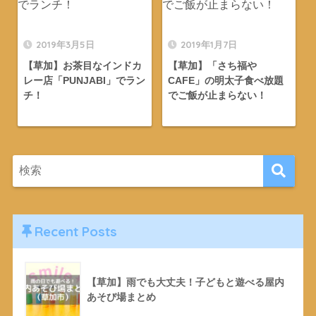
2019年3月5日
2019年1月7日
【草加】お茶目なインドカ
【草加】「さち福や
レー店「PUNJABI」でラン
CAFE」の明太子食べ放題
チ！
でご飯が止まらない！
Recent Posts
【草加】雨でも大丈夫！子どもと遊べる屋内
あそび場まとめ