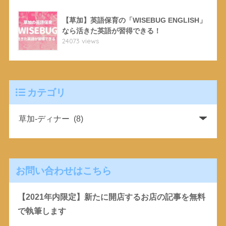
【草加】英語保育の「WISEBUG ENGLISH」
なら活きた英語が習得できる！
24073 views
カテゴリ
お問い合わせはこちら
【2021年内限定】新たに開店するお店の記事を無料
で執筆します