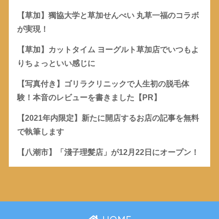
【草加】獨協大学と草加せんべい 丸草一福のコラボ
が実現！
【草加】カットタイム ヨーグルト草加店でいつもよ
りちょっといい感じに
【写真付き】ゴリラクリニックで人生初の脱毛体
験！本音のレビューを書きました【PR】
【2021年内限定】新たに開店するお店の記事を無料
で執筆します
【八潮市】「淺子理髪店」が12月22日にオープン！