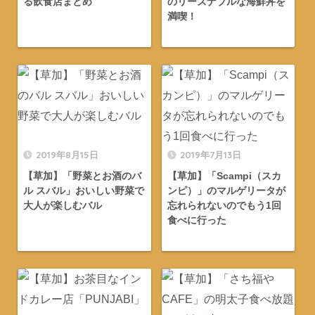
る飲食店まとめ
のリーズナブルな海鮮丼を
満喫！
2019年8月15日
2019年7月13日
【草加】「野菜とお酒のバ
【草加】「Scampi（スカ
ル スバル」おいしい野菜で
ンピ）」のマルゲリータが
大人が楽しむバル
忘れられないのでもう1回
食べに行った