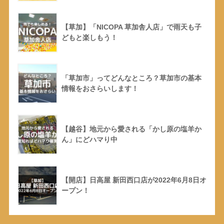
【草加】「NICOPA 草加舎人店」で雨天も子
どもと楽しもう！
「草加市」ってどんなところ？草加市の基本
情報をおさらいします！
【越谷】地元から愛される「かし原の塩羊か
ん」にどハマり中
【開店】日高屋 新田西口店が2022年6月8日オ
ープン！