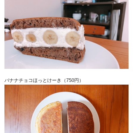
バナナチョコほっとけーき（750円）