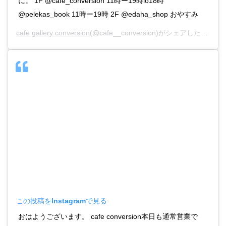
に。 1F @cafe_conversion 11時ー19時lo18時
@pelekas_book 11時ー19時 2F @edaha_shop おやすみ
cafe gallery conversion
(@cafe__conversion)がシェアした投稿 –
この投稿をInstagramで見る
おはようございます。 cafe conversion本日も通常営業で