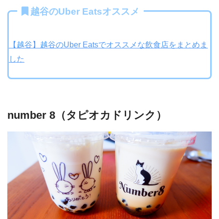
越谷のUber Eatsオススメ
【越谷】越谷のUber Eatsでオススメな飲食店をまとめま
した
number 8（タピオカドリンク）