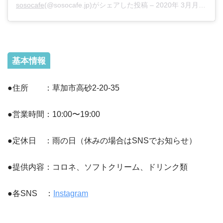
sosocafe
(@sosocafe.jp)がシェアした投稿 –
2020年 3月月31日午前1時36分PDT
基本情報
●住所 ：草加市高砂2-20-35
●営業時間：10:00〜19:00
●定休日 ：雨の日（休みの場合はSNSでお知らせ）
●提供内容：コロネ、ソフトクリーム、ドリンク類
●各SNS ：
Instagram