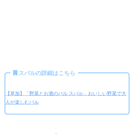
スバルの詳細はこちら
【草加】「野菜とお酒のバル スバル」おいしい野菜で大
人が楽しむバル