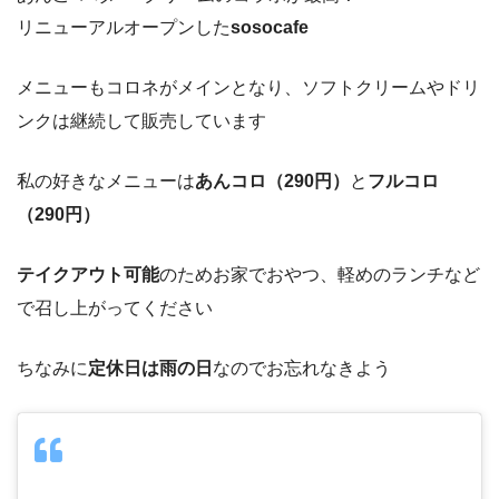
リニューアルオープンした
sosocafe
メニューもコロネがメインとなり、ソフトクリームやドリ
ンクは継続して販売しています
私の好きなメニューは
あんコロ（290円）
と
フルコロ
（290円）
テイクアウト可能
のためお家でおやつ、軽めのランチなど
で召し上がってください
ちなみに
定休日は雨の日
なのでお忘れなきよう