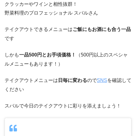
クラッカーやワインと相性抜群！
野菜料理のプロフェッショナル スバルさん
テイクアウトできるメニューは
ご飯にもお酒にも合う一品
です
しかも
一品500円とお手頃価格！
（500円以上のスペシャ
ルメニューもあります！）
テイクアウトメニューは
日毎に変わる
ので
SNS
を確認して
ください
スバルで今日のテイクアウトに彩りを添えましょう！