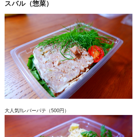
スバル（惣菜）
大人気!!レバーパテ（500円）