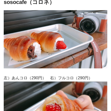
sosocafe（コロネ）
左）あんコロ（290円） 右）フルコロ（290円）