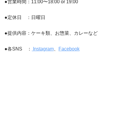
●営業時間：11:00〜18:00 or 19:00
●定休日 ：日曜日
●提供内容：ケーキ類、お惣菜、カレーなど
●各SNS ：
Instagram
、
Facebook