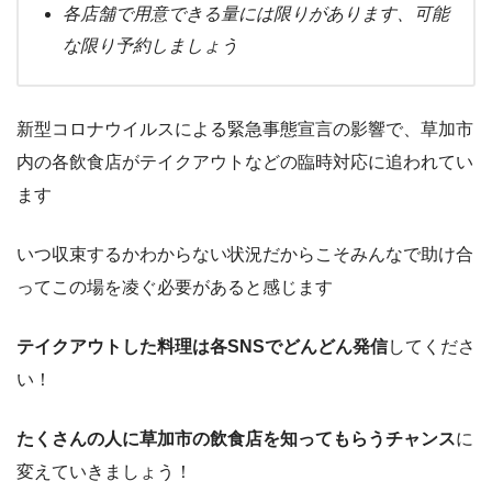
各店舗で用意できる量には限りがあります、可能
な限り予約しましょう
新型コロナウイルスによる緊急事態宣言の影響で、草加市
内の各飲食店がテイクアウトなどの臨時対応に追われてい
ます
いつ収束するかわからない状況だからこそみんなで助け合
ってこの場を凌ぐ必要があると感じます
テイクアウトした料理は各SNSでどんどん発信
してくださ
い！
たくさんの人に草加市の飲食店を知ってもらうチャンス
に
変えていきましょう！