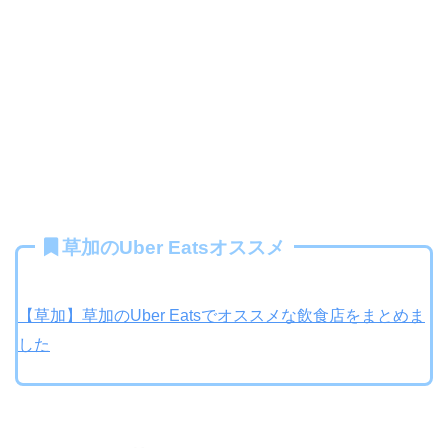
草加のUber Eatsオススメ
【草加】草加のUber Eatsでオススメな飲食店をまとめま
した