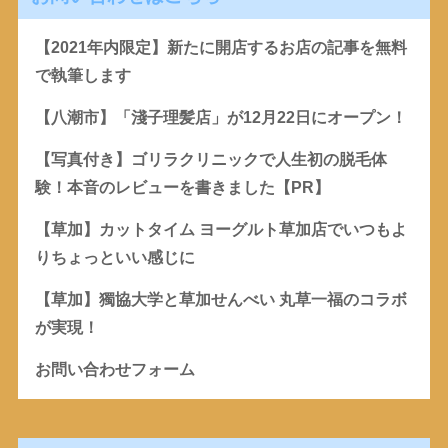
【2021年内限定】新たに開店するお店の記事を無料
で執筆します
【八潮市】「淺子理髪店」が12月22日にオープン！
【写真付き】ゴリラクリニックで人生初の脱毛体
験！本音のレビューを書きました【PR】
【草加】カットタイム ヨーグルト草加店でいつもよ
りちょっといい感じに
【草加】獨協大学と草加せんべい 丸草一福のコラボ
が実現！
お問い合わせフォーム