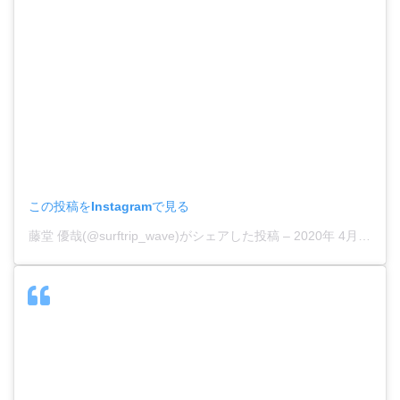
この投稿をInstagramで見る
藤堂 優哉(@surftrip_wave)がシェアした投稿
–
2020年 4月月5日午前9時11分PDT