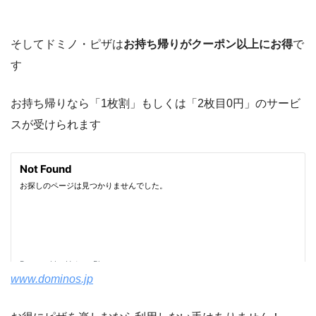
そしてドミノ・ピザは
お持ち帰りがクーポン以上にお得
で
す
お持ち帰りなら「1枚割」もしくは「2枚目0円」のサービ
スが受けられます
www.dominos.jp