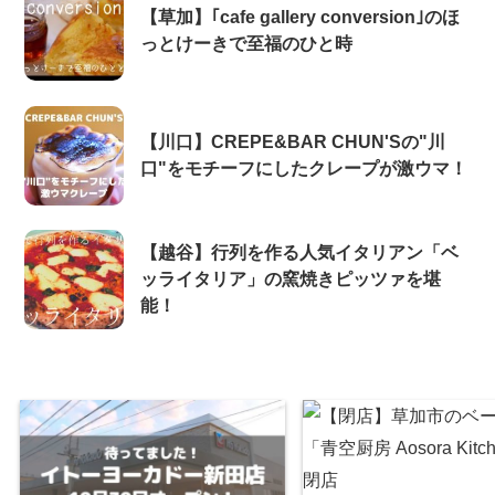
【草加】｢cafe gallery conversion｣のほ
っとけーきで至福のひと時
【川口】CREPE&BAR CHUN'Sの"川
口"をモチーフにしたクレープが激ウマ！
【越谷】行列を作る人気イタリアン「ベ
ッライタリア」の窯焼きピッツァを堪
能！