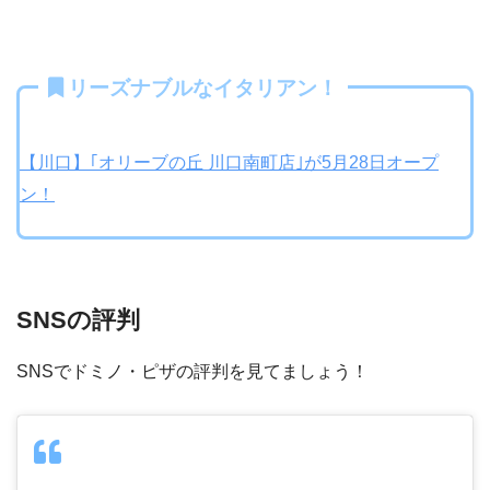
リーズナブルなイタリアン！
【川口】｢オリーブの丘 川口南町店｣が5月28日オープ
ン！
SNSの評判
SNSでドミノ・ピザの評判を見てましょう！