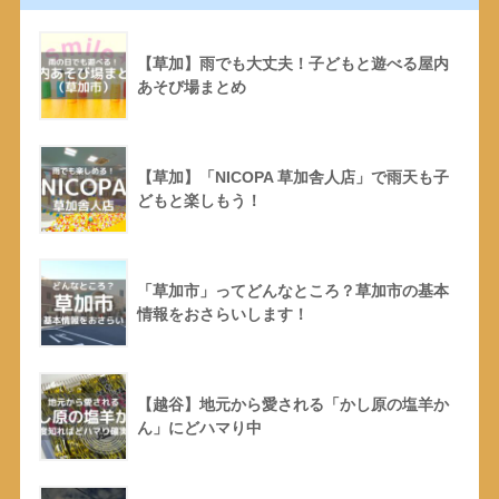
【草加】雨でも大丈夫！子どもと遊べる屋内
あそび場まとめ
【草加】「NICOPA 草加舎人店」で雨天も子
どもと楽しもう！
「草加市」ってどんなところ？草加市の基本
情報をおさらいします！
【越谷】地元から愛される「かし原の塩羊か
ん」にどハマり中