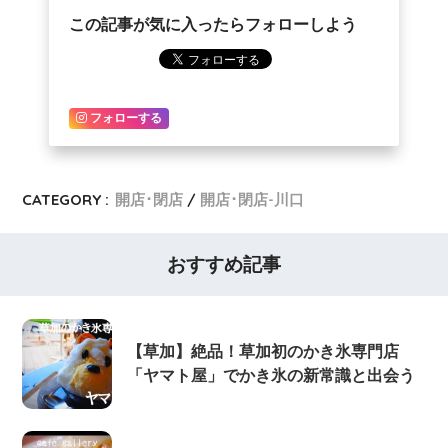
この記事が気に入ったらフォローしよう
Poritto!!
フォローする
CATEGORY :
開店･閉店
開店･閉店-川口
おすすめ記事
【草加】絶品！草加初のかき氷専門店
「ヤマト屋」でかき氷の新常識と出会う