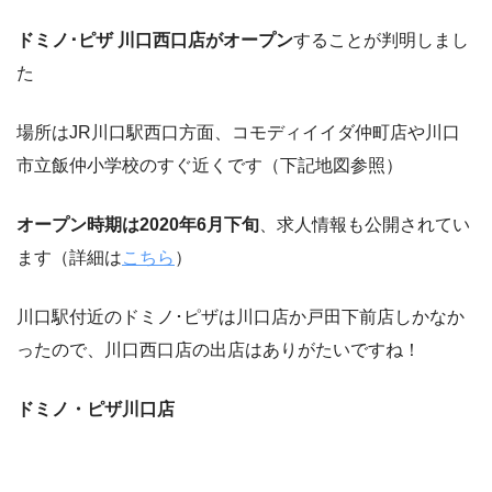
ドミノ･ピザ 川口西口店がオープン
することが判明しまし
た
場所はJR川口駅西口方面、コモディイイダ仲町店や川口
市立飯仲小学校のすぐ近くです（下記地図参照）
オープン時期は2020年6月下旬
、求人情報も公開されてい
ます（詳細は
こちら
）
川口駅付近のドミノ･ピザは川口店か戸田下前店しかなか
ったので、川口西口店の出店はありがたいですね！
ドミノ・ピザ川口店