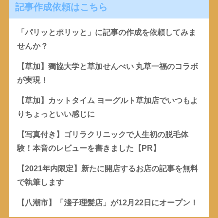
記事作成依頼はこちら
「パリッとポリッと」に記事の作成を依頼してみま
せんか？
【草加】獨協大学と草加せんべい 丸草一福のコラボ
が実現！
【草加】カットタイム ヨーグルト草加店でいつもよ
りちょっといい感じに
【写真付き】ゴリラクリニックで人生初の脱毛体
験！本音のレビューを書きました【PR】
【2021年内限定】新たに開店するお店の記事を無料
で執筆します
【八潮市】「淺子理髪店」が12月22日にオープン！