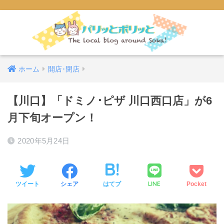
ホーム
開店･閉店
【川口】「ドミノ･ピザ 川口西口店」が6
月下旬オープン！
2020年5月24日
LINE
ツイート
シェア
はてブ
Pocket