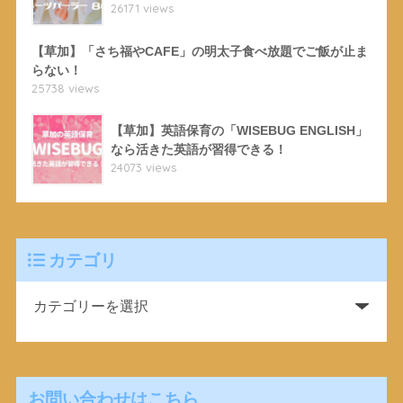
26171 views
【草加】「さち福やCAFE」の明太子食べ放題でご飯が止ま
らない！
25738 views
【草加】英語保育の「WISEBUG ENGLISH」
なら活きた英語が習得できる！
24073 views
カテゴリ
お問い合わせはこちら