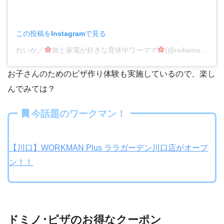
この投稿をInstagramで見る
れいか／
旅と家電が好きな育休中ワーママ
(@reikamama_gram)がシェアした投稿
お子さんのためのピザ作り体験も実施しているので、楽し
んでみては？
今話題のワークマン！
【川口】WORKMAN Plus ララガーデン川口店がオープ
ン！！
ドミノ･ピザのお得なクーポン