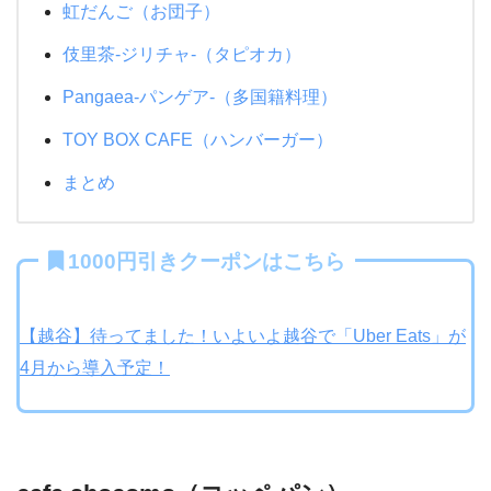
虹だんご（お団子）
伎里茶-ジリチャ-（タピオカ）
Pangaea-パンゲア-（多国籍料理）
TOY BOX CAFE（ハンバーガー）
まとめ
1000円引きクーポンはこちら
【越谷】待ってました！いよいよ越谷で「Uber Eats」が
4月から導入予定！