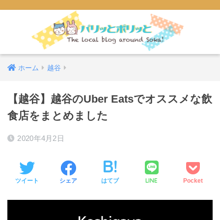
ホーム
越谷
【越谷】越谷のUber Eatsでオススメな飲
食店をまとめました
2020年4月2日
LINE
ツイート
シェア
はてブ
Pocket