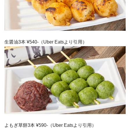
生醤油3本 ¥540-（Uber Eatsより引用）
よもぎ草餅3本 ¥590-（Uber Eatsより引用）