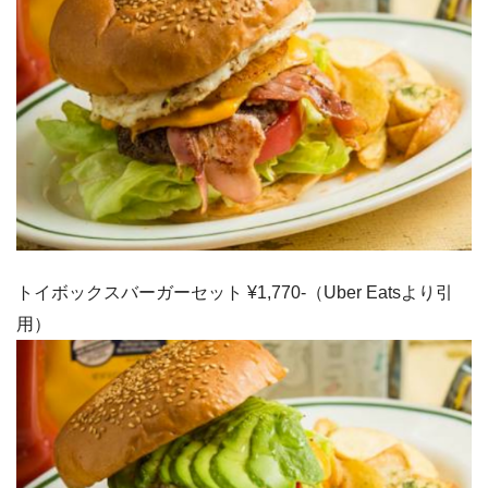
トイボックスバーガーセット ¥1,770-（Uber Eatsより引
用）