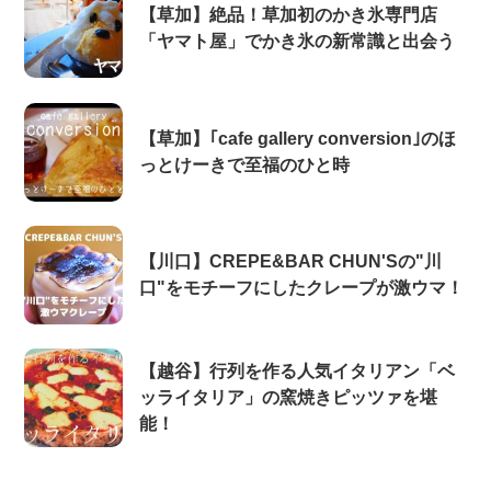
【草加】絶品！草加初のかき氷専門店
「ヤマト屋」でかき氷の新常識と出会う
【草加】｢cafe gallery conversion｣のほ
っとけーきで至福のひと時
【川口】CREPE&BAR CHUN'Sの"川
口"をモチーフにしたクレープが激ウマ！
【越谷】行列を作る人気イタリアン「ベ
ッライタリア」の窯焼きピッツァを堪
能！