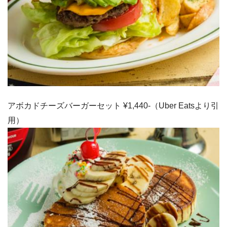
アボカドチーズバーガーセット ¥1,440-（Uber Eatsより引
用）