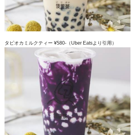
タピオカミルクティー ¥580-（Uber Eatsより引用）