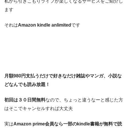
私から引きこもりライフが楽しくなるサービスをご紹介し
ます
それは
Amazon kindle anlimited
です
月額980円支払うだけで好きなだけ雑誌やマンガ、小説な
どなんでも読み放題！
初回は３０日間無料
なので、ちょっと違うなーと感じた方
はそこでキャンセルすれば大丈夫
実は
Amazon prime会員なら一部のkindle書籍が無料で読