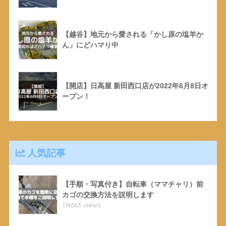
【越谷】地元から愛される「かし原の塩羊か
ん」にどハマり中
【開店】日高屋 新田西口店が2022年6月8日オ
ープン！
人気記事
【手順・写真付き】自転車（ママチャリ）前
カゴの交換方法を説明します
114663 views