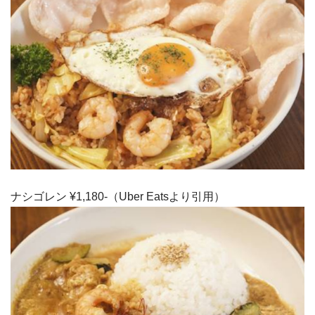
ナシゴレン ¥1,180-（Uber Eatsより引用）