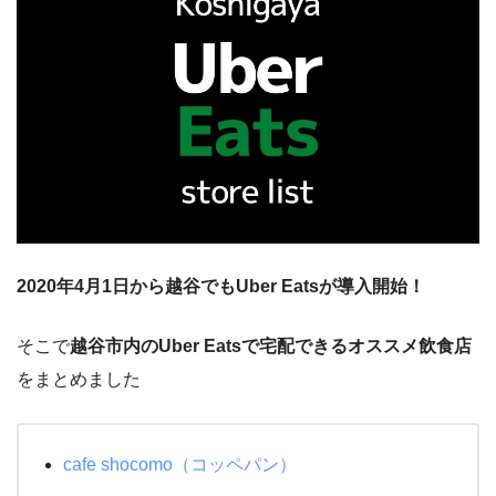
2020年4月1日から越谷でもUber Eatsが導入開始！
そこで
越谷市内のUber Eatsで宅配できるオススメ飲食店
をまとめました
cafe shocomo（コッペパン）