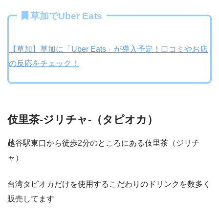
草加でUber Eats
【草加】草加に「Uber Eats」が導入予定！口コミやお店
の反応をチェック！
伎里茶-ジリチャ-（タピオカ）
越谷駅東口から徒歩2分のところにある伎里茶（ジリチ
ャ）
台湾タピオカだけを使用するこだわりのドリンクを数多く
販売してます