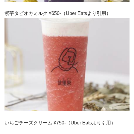
紫芋タピオカミルク ¥650-（Uber Eatsより引用）
いちごチーズクリーム ¥750-（Uber Eatsより引用）