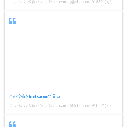
コッペパン&食パン cafe shocomo(@shocomo918821)がシェアした投稿
この投稿をInstagramで見る
コッペパン&食パン cafe shocomo(@shocomo918821)がシェアした投稿