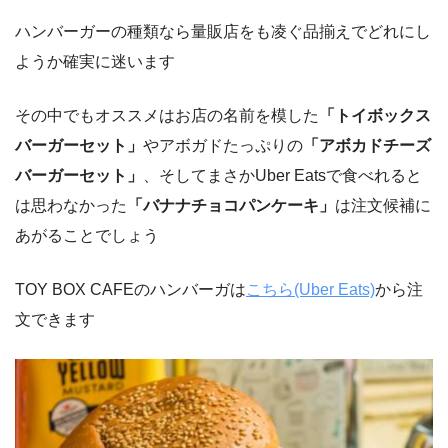
ハンバーガーの種類なら量販店をも凌ぐ品揃えでどれにし
ようか確実に迷います
その中でもオススメはお店の名前を模した
「トイボックス
バーガーセット」
やアボガドたっぷりの
「アボカドチーズ
バーガーセット」
、そしてまさかUber Eatsで食べれると
は思わなかった
「バナナチョコパンケーキ」
は注文候補に
あがることでしょう
TOY BOX CAFEのハンバーガは
こちら(Uber Eats)
から注
文できます