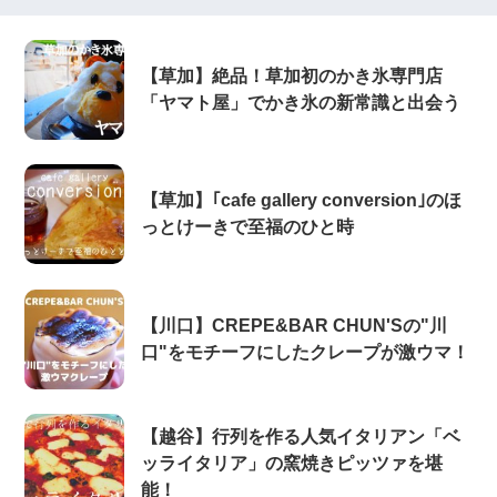
【草加】絶品！草加初のかき氷専門店
「ヤマト屋」でかき氷の新常識と出会う
【草加】｢cafe gallery conversion｣のほ
っとけーきで至福のひと時
【川口】CREPE&BAR CHUN'Sの"川
口"をモチーフにしたクレープが激ウマ！
【越谷】行列を作る人気イタリアン「ベ
ッライタリア」の窯焼きピッツァを堪
能！