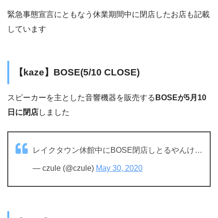
緊急事態宣言にともなう休業期間中に閉店したお店も記載
しています
【kaze】BOSE(5/10 CLOSE)
スピーカーを主とした音響機器を販売する
BOSEが5月10
日に閉店
しました
レイクタウン休館中にBOSE閉店しとるやんけ…
— czule (@czule)
May 30, 2020