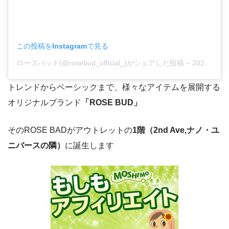
この投稿をInstagramで見る
ローズバッド(@rosebud_official_)がシェアした投稿
–
2020年 5月月30日午前5時10分PDT
トレンドからベーシックまで、様々なアイテムを展開する
オリジナルブランド
「ROSE BUD」
そのROSE BADがアウトレットの
1階（2nd Ave,ナノ・ユ
ニバースの隣）
に誕生します