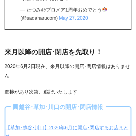
— たつみ@プロメア1周年おめでとう
(@sadaharucom)
May 27, 2020
来月以降の開店･閉店を先取り！
2020年6月2日現在、来月以降の開店･閉店情報はありませ
ん
進捗があり次第、追記いたします
越谷･草加･川口の開店･閉店情報
【草加･越谷･川口】2020年6月に開店･閉店するお店まと