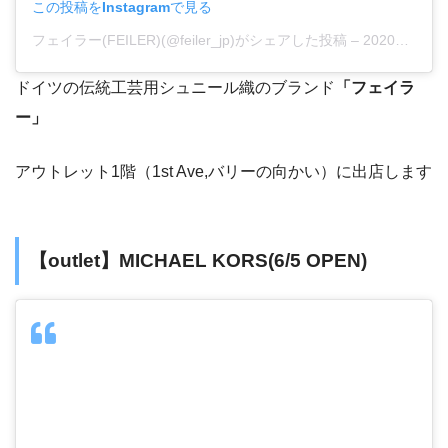
この投稿をInstagramで見る
フェイラー(FEILER)(@feiler_jp)がシェアした投稿
–
2020年 5月月29日午後8時00分PDT
ドイツの伝統工芸用シュニール織のブランド
「フェイラ
ー」
アウトレット1階（1st Ave,バリーの向かい）に出店します
【outlet】MICHAEL KORS(6/5 OPEN)