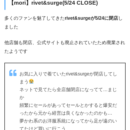
【mori】rivet&surge(5/24 CLOSE)
多くのファンを魅了してきた
rivet&surgeが5/24に閉店
し
ました
他店舗も閉店、公式サイトも廃止されていたため廃業され
たようです
お気に入りで着ていたrivet&surgeが閉店してし
まう
ネットで見てたら全店舗閉店になってて…まじ
か
頻繁にセールがあってセールとかすると爆安だ
ったから元から経営は良くなかったのかも…
夢かわ系のお洋服系統になってから足が遠のい
てたけど買いに行こう