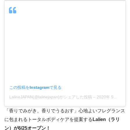
この投稿をInstagramで見る
LalineJAPAN(@lalinejapan)がシェアした投稿
–
2020年 5月月10日午後9時45分PDT
「香りでみがき、香りでうるおす」心地よいフレグランス
に包まれるトータルボディケアを提案する
Lalien（ラリ
ン）が6/25オープン！