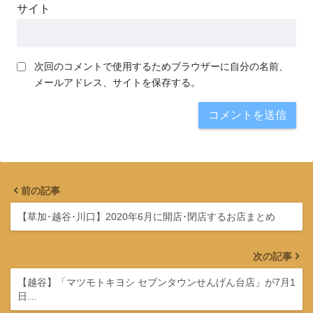
サイト
次回のコメントで使用するためブラウザーに自分の名前、
メールアドレス、サイトを保存する。
前の記事
【草加･越谷･川口】2020年6月に開店･閉店するお店まとめ
次の記事
【越谷】「マツモトキヨシ セブンタウンせんげん台店」が7月1
日…