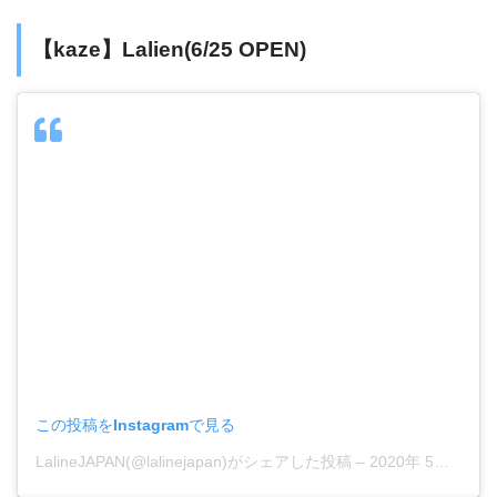
【kaze】Lalien(6/25 OPEN)
この投稿をInstagramで見る
LalineJAPAN(@lalinejapan)がシェアした投稿
–
2020年 5月月13日午前2時33分PDT