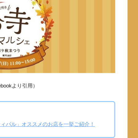
bookより引用）
スティバル」オススメのお店を一挙ご紹介！