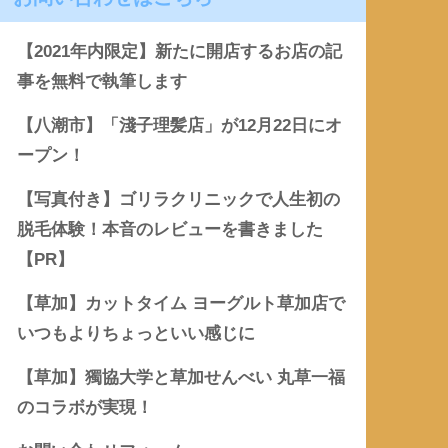
【2021年内限定】新たに開店するお店の記
事を無料で執筆します
【八潮市】「淺子理髪店」が12月22日にオ
ープン！
【写真付き】ゴリラクリニックで人生初の
脱毛体験！本音のレビューを書きました
【PR】
【草加】カットタイム ヨーグルト草加店で
いつもよりちょっといい感じに
【草加】獨協大学と草加せんべい 丸草一福
のコラボが実現！