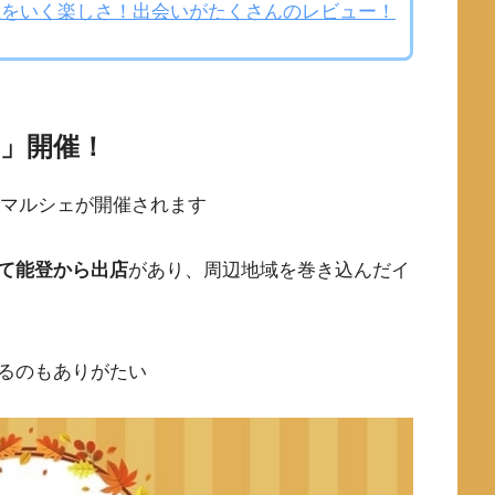
上をいく楽しさ！出会いがたくさんのレビュー！
ェ」開催！
deマルシェが開催されます
て能登から出店
があり、周辺地域を巻き込んだイ
るのもありがたい