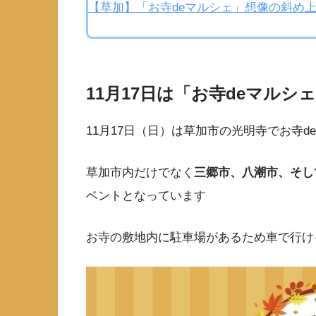
【草加】「お寺deマルシェ」想像の斜め
11月17日は「お寺deマルシ
11月17日（日）は草加市の光明寺でお寺
草加市内だけでなく
三郷市、八潮市、そし
ベントとなっています
お寺の敷地内に駐車場があるため車で行け