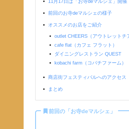
11月17日は「お寺deマルシェ」開催
前回のお寺deマルシェの様子
オススメのお店をご紹介
outlet CHEERS（アウトレット
cafe flat（カフェ フラット）
ダイニングレストラン QUEST
kobachi farm（コバチファーム）
商店街フェスティバルへのアクセス
まとめ
前回の「お寺deマルシェ」