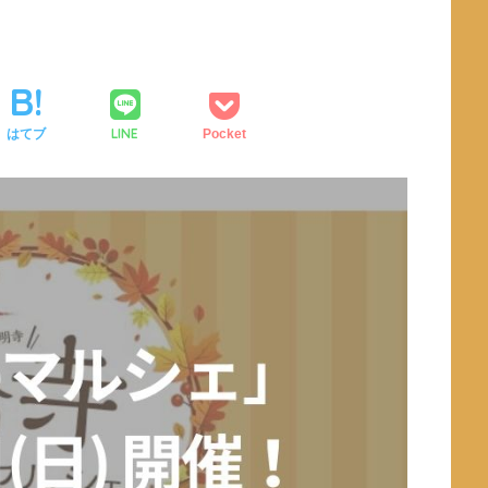
LINE
はてブ
Pocket