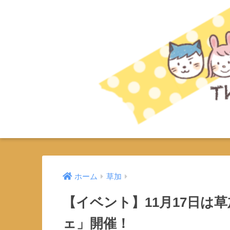
ホーム
草加
【イベント】11月17日は
ェ」開催！