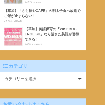
26172 views
【草加】「さち福やCAFE」の明太子食べ放題で
ご飯が止まらない！
25738 views
【草加】英語保育の「WISEBUG
ENGLISH」なら活きた英語が習得
できる！
24073 views
カテゴリ
お問い合わせはこちら