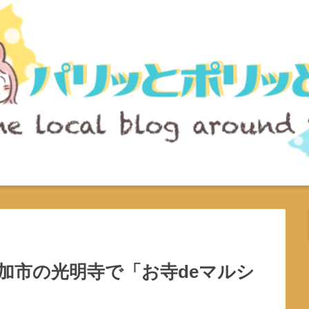
草加市の光明寺で「お寺deマルシ