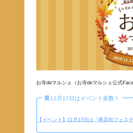
お寺deマルシェ（お寺deマルシェ公式Face
11月17日はイベント多数！
【イベント】11月17日は「商店街フェ