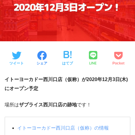
LINE
ツイート
シェア
はてブ
Pocket
イトーヨーカドー西川口店（仮称）が2020年12月3日(木)
にオープン予定
場所は
ザプライス西川口店の跡地
です！
イトーヨーカドー西川口店（仮称）の情報