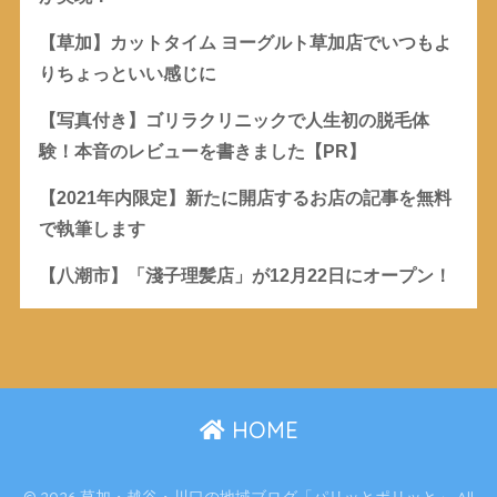
【草加】カットタイム ヨーグルト草加店でいつもよ
りちょっといい感じに
【写真付き】ゴリラクリニックで人生初の脱毛体
験！本音のレビューを書きました【PR】
【2021年内限定】新たに開店するお店の記事を無料
で執筆します
【八潮市】「淺子理髪店」が12月22日にオープン！
HOME
© 2026 草加・越谷・川口の地域ブログ「パリッとポリッと」 All