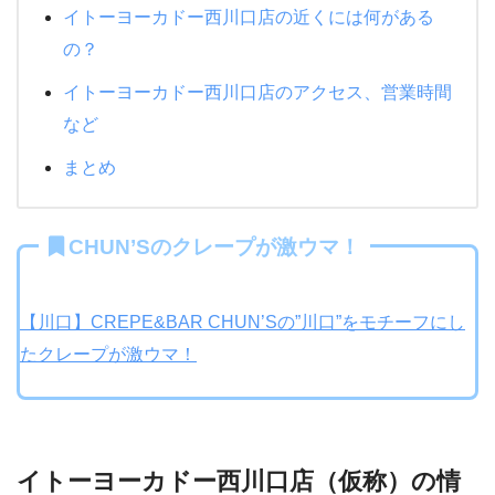
イトーヨーカドー西川口店の近くには何がある
の？
イトーヨーカドー西川口店のアクセス、営業時間
など
まとめ
CHUN’Sのクレープが激ウマ！
【川口】CREPE&BAR CHUN’Sの”川口”をモチーフにし
たクレープが激ウマ！
イトーヨーカドー西川口店（仮称）の情