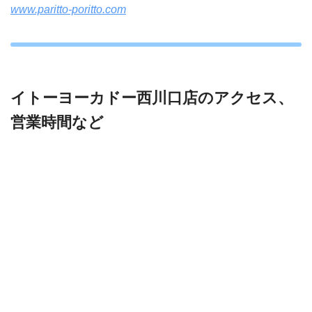
www.paritto-poritto.com
イトーヨーカドー西川口店のアクセス、
営業時間など