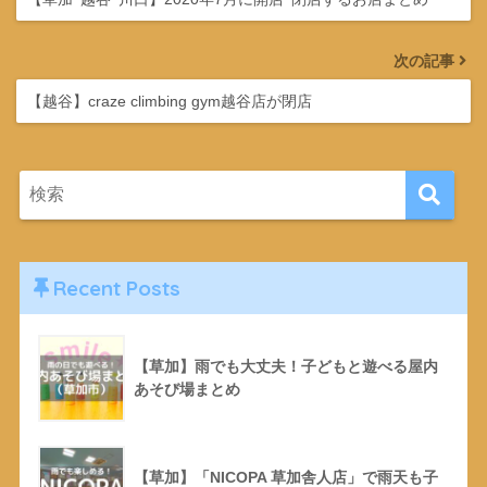
次の記事
【越谷】craze climbing gym越谷店が閉店
Recent Posts
【草加】雨でも大丈夫！子どもと遊べる屋内
あそび場まとめ
【草加】「NICOPA 草加舎人店」で雨天も子