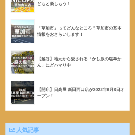
どもと楽しもう！
「草加市」ってどんなところ？草加市の基本
情報をおさらいします！
【越谷】地元から愛される「かし原の塩羊か
ん」にどハマり中
【開店】日高屋 新田西口店が2022年6月8日オ
ープン！
人気記事