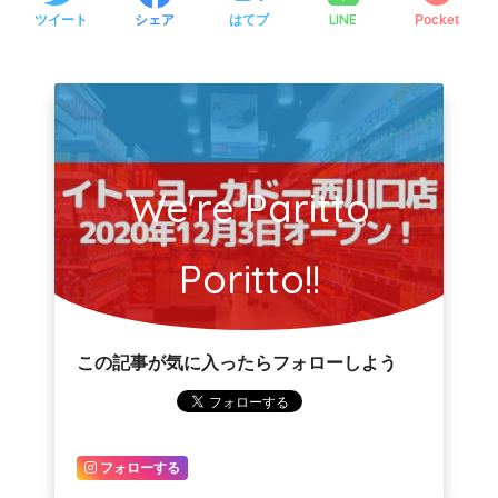
LINE
ツイート
シェア
はてブ
Pocket
We're Paritto
Poritto!!
この記事が気に入ったらフォローしよう
フォローする