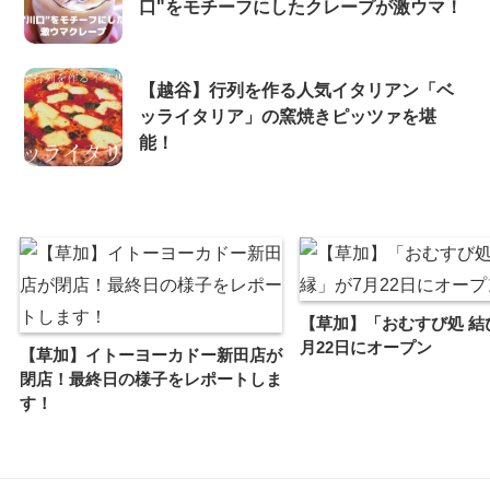
口"をモチーフにしたクレープが激ウマ！
【越谷】行列を作る人気イタリアン「ベ
ッライタリア」の窯焼きピッツァを堪
能！
【草加】「おむすび処 結
月22日にオープン
【草加】イトーヨーカドー新田店が
閉店！最終日の様子をレポートしま
す！