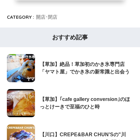
CATEGORY :
開店･閉店
おすすめ記事
【草加】絶品！草加初のかき氷専門店
「ヤマト屋」でかき氷の新常識と出会う
【草加】｢cafe gallery conversion｣のほ
っとけーきで至福のひと時
【川口】CREPE&BAR CHUN'Sの"川