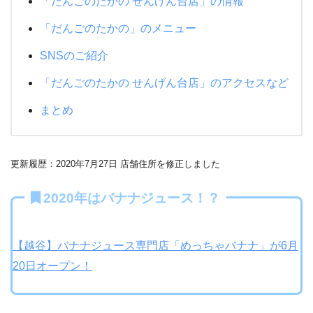
「だんごのたかの せんげん台店」の情報
「だんごのたかの」のメニュー
SNSのご紹介
「だんごのたかの せんげん台店」のアクセスなど
まとめ
更新履歴：2020年7月27日 店舗住所を修正しました
2020年はバナナジュース！？
【越谷】バナナジュース専門店「めっちゃバナナ」が6月
20日オープン！