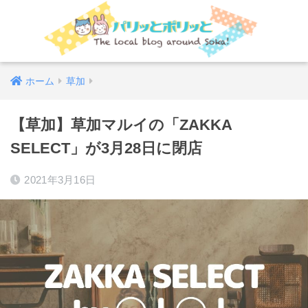
ホーム
草加
【草加】草加マルイの「ZAKKA
SELECT」が3月28日に閉店
2021年3月16日