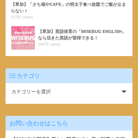
【草加】「さち福やCAFE」の明太子食べ放題でご飯が止ま
らない！
25731 views
【草加】英語保育の「WISEBUG ENGLISH」
なら活きた英語が習得できる！
24073 views
カテゴリ
お問い合わせはこちら