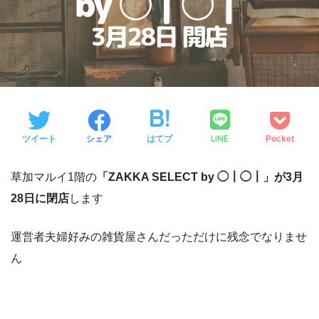
LINE
ツイート
シェア
はてブ
Pocket
草加マルイ1階の
「ZAKKA SELECT by ◯｜◯｜」が3月
28日に閉店
します
運営者夫婦好みの雑貨屋さんだっただけに残念でなりませ
ん