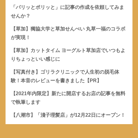
「パリッとポリッと」に記事の作成を依頼してみま
せんか？
【草加】獨協大学と草加せんべい 丸草一福のコラボ
が実現！
【草加】カットタイム ヨーグルト草加店でいつもよ
りちょっといい感じに
【写真付き】ゴリラクリニックで人生初の脱毛体
験！本音のレビューを書きました【PR】
【2021年内限定】新たに開店するお店の記事を無料
で執筆します
【八潮市】「淺子理髪店」が12月22日にオープン！