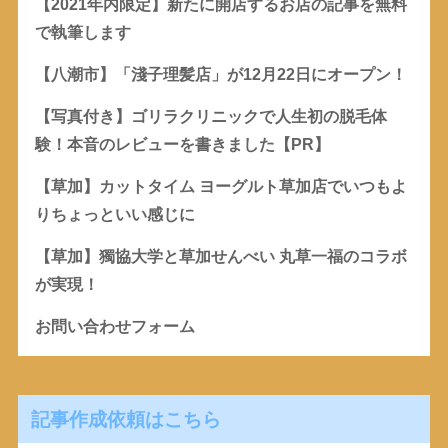
【2021年内限定】新たに開店するお店の記事を無料
で執筆します
【八潮市】「淺子理髪店」が12月22日にオープン！
【写真付き】ゴリラクリニックで人生初の脱毛体
験！本音のレビューを書きました【PR】
【草加】カットタイム ヨーグルト草加店でいつもよ
りちょっといい感じに
【草加】獨協大学と草加せんべい 丸草一福のコラボ
が実現！
お問い合わせフォーム
記事作成依頼はこちら