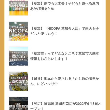
【草加】雨でも大丈夫！子どもと遊べる屋内
あそび場まとめ
【草加】「NICOPA 草加舎人店」で雨天も子
どもと楽しもう！
「草加市」ってどんなところ？草加市の基本
情報をおさらいします！
【越谷】地元から愛される「かし原の塩羊か
ん」にどハマり中
【開店】日高屋 新田西口店が2022年6月8日オ
ープン！