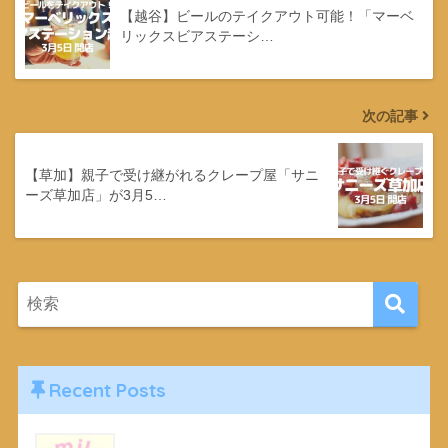
【越谷】ビールのテイクアウト可能！「マーベ
リックスビアステーシ…
次の記事
【草加】親子で受け継がれるクレープ屋「サニ
ーズ草加店」が3月5…
Recent Posts