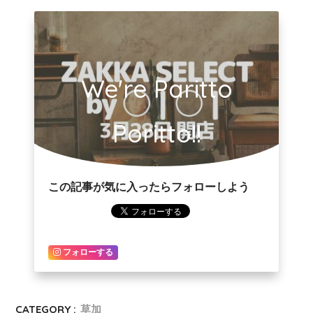
We're Paritto
Poritto!!
この記事が気に入ったらフォローしよう
フォローする
CATEGORY :
草加