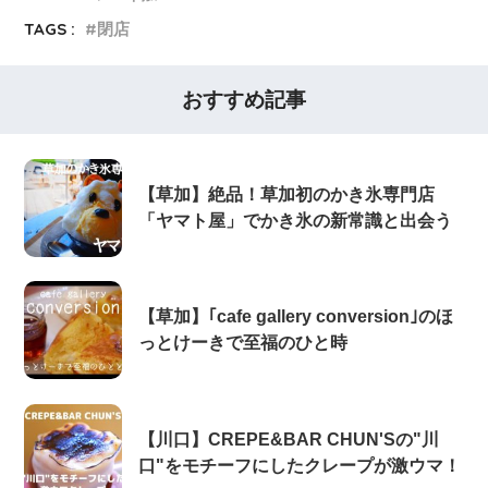
TAGS :
閉店
おすすめ記事
【草加】絶品！草加初のかき氷専門店
「ヤマト屋」でかき氷の新常識と出会う
【草加】｢cafe gallery conversion｣のほ
っとけーきで至福のひと時
【川口】CREPE&BAR CHUN'Sの"川
口"をモチーフにしたクレープが激ウマ！